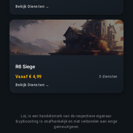
Bekijk Diensten →
R6 Siege
Vanaf € 4,99
5 diensten
Bekijk Diensten →
LoL
is een handelsmerk van de respectieve eigenaar.
BuyBoosting is onafhankelijk en niet verbonden aan enige
game-uitgever.