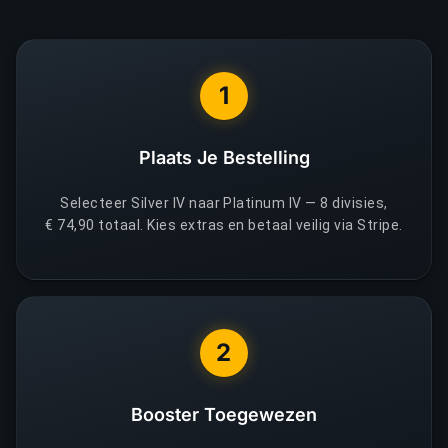
1
Plaats Je Bestelling
Selecteer Silver IV naar Platinum IV — 8 divisies,
€ 74,90 totaal. Kies extras en betaal veilig via Stripe.
2
Booster Toegewezen