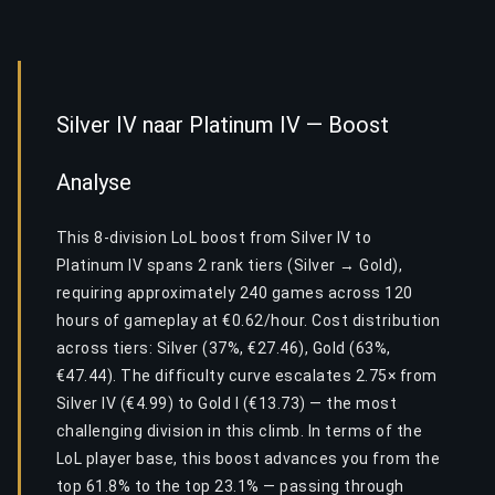
Silver IV naar Platinum IV — Boost
Analyse
This 8-division LoL boost from Silver IV to
Platinum IV spans 2 rank tiers (Silver → Gold),
requiring approximately 240 games across 120
hours of gameplay at €0.62/hour. Cost distribution
across tiers: Silver (37%, €27.46), Gold (63%,
€47.44). The difficulty curve escalates 2.75× from
Silver IV (€4.99) to Gold I (€13.73) — the most
challenging division in this climb. In terms of the
LoL player base, this boost advances you from the
top 61.8% to the top 23.1% — passing through