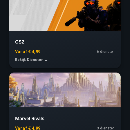
CS2
Vanaf € 4,99
6 diensten
Bekijk Diensten →
Marvel Rivals
Vanaf € 4,99
3 diensten