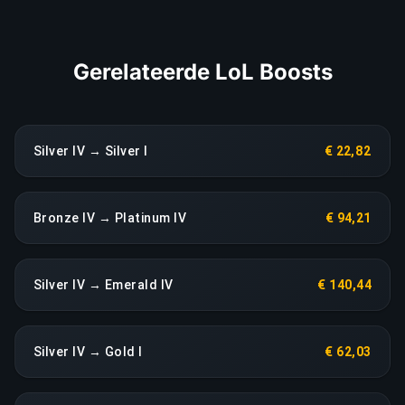
LINK KOPIËREN
Gerelateerde LoL Boosts
Silver IV → Silver I
€ 22,82
Bronze IV → Platinum IV
€ 94,21
Silver IV → Emerald IV
€ 140,44
Silver IV → Gold I
€ 62,03