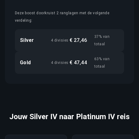
Deze boost doorkruist 2 ranglagen met de volgende
verdeling:
37% van
Silver
€ 27,46
4 divisies
totaal
63% van
Gold
€ 47,44
4 divisies
totaal
Jouw Silver IV naar Platinum IV reis