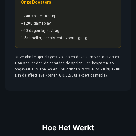
Onze Boosters
~240 spellen nodig
~120u gameplay
~60 dagen bij 2u/dag
1.5× sneller, consistente vooruitgang
Onze challenger players voltooien deze klim van 8 divisies
1.5× sneller dan de gemiddelde speler — en besparen zo
ongeveer 112 spellen en 56u grinden. Voor € 74,90 bij 120u
zijn de effectieve kosten € 0,62/uur expert gameplay.
Hoe Het Werkt