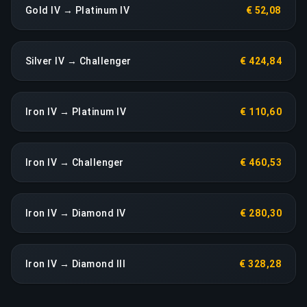
Gold IV → Platinum IV
€ 52,08
Silver IV → Challenger
€ 424,84
Iron IV → Platinum IV
€ 110,60
Iron IV → Challenger
€ 460,53
Iron IV → Diamond IV
€ 280,30
Iron IV → Diamond III
€ 328,28