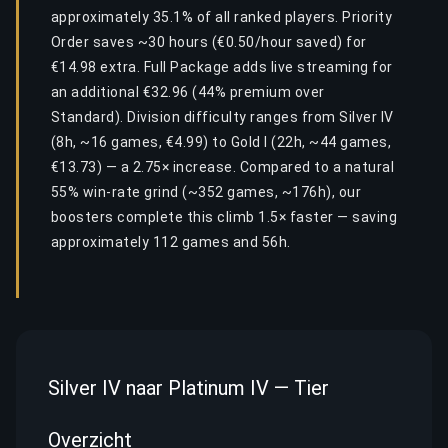
approximately 35.1% of all ranked players. Priority
Order saves ~30 hours (€0.50/hour saved) for
€14.98 extra. Full Package adds live streaming for
an additional €32.96 (44% premium over
Standard). Division difficulty ranges from Silver IV
(8h, ~16 games, €4.99) to Gold I (22h, ~44 games,
€13.73) — a 2.75× increase. Compared to a natural
55% win-rate grind (~352 games, ~176h), our
boosters complete this climb 1.5× faster — saving
approximately 112 games and 56h.
Silver IV naar Platinum IV — Tier
Overzicht