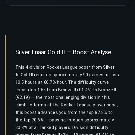
Silver I naar Gold II — Boost Analyse
This 4-division Rocket League boost from Silver I
to Gold II requires approximately 90 games across
10.5 hours at €0.73/hour. The difficulty curve
escalates 1.5× from Bronze II (€1.46) to Bronze II
(€2.19) — the most challenging division in this
climb. In terms of the Rocket League player base,
this boost advances you from the top 87.8% to
the top 70.6% — passing through approximately
20.3% of all ranked players. Division difficulty