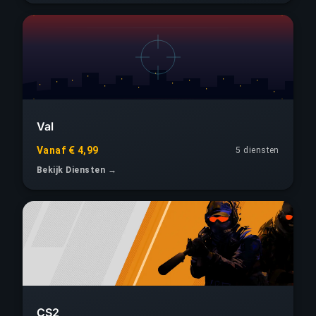
Val
Vanaf € 4,99
5 diensten
Bekijk Diensten →
CS2