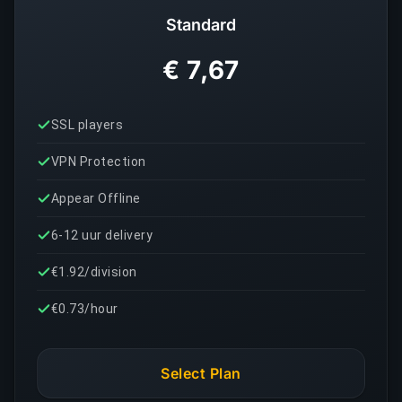
Standard
€ 7,67
SSL players
VPN Protection
Appear Offline
6-12 uur delivery
€1.92/division
€0.73/hour
Select Plan