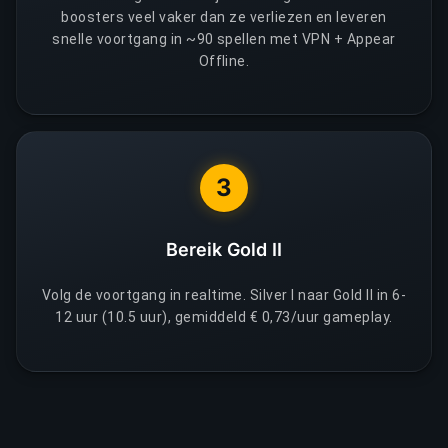
boosters veel vaker dan ze verliezen en leveren
snelle voortgang in ~90 spellen met VPN + Appear
Offline.
3
Bereik Gold II
Volg de voortgang in realtime. Silver I naar Gold II in 6-
12 uur (10.5 uur), gemiddeld € 0,73/uur gameplay.