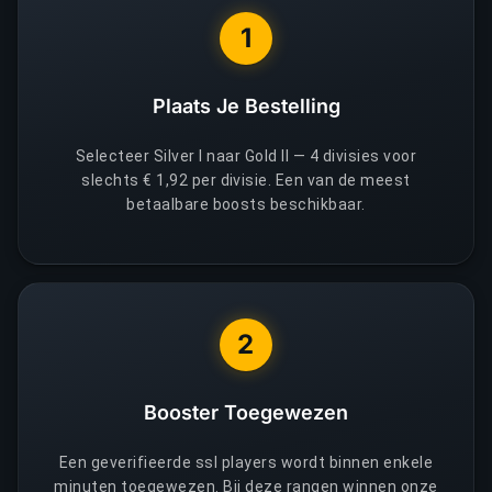
1
Plaats Je Bestelling
Selecteer Silver I naar Gold II — 4 divisies voor
slechts € 1,92 per divisie. Een van de meest
betaalbare boosts beschikbaar.
2
Booster Toegewezen
Een geverifieerde ssl players wordt binnen enkele
minuten toegewezen. Bij deze rangen winnen onze