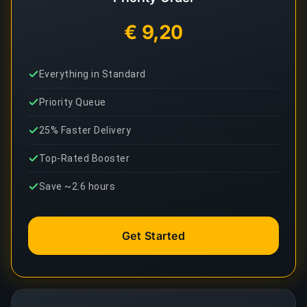
€ 9,20
Everything in Standard
Priority Queue
25% Faster Delivery
Top-Rated Booster
Save ~2.6 hours
Get Started