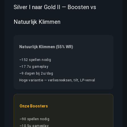
Silver I naar Gold II — Boosten vs
Natuurlijk Klimmen
Natuurlijk Klimmen (55% WR)
~152 spellen nodig
~17.7u gameplay
~9 dagen bij 2u/dag
Hoge variantie — verliesreeksen, tilt, LP-verval
Onze Boosters
~90 spellen nodig
~10.5u gameplay