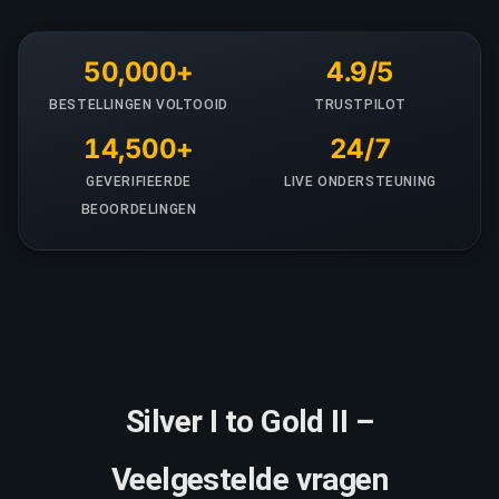
50,000+
4.9/5
BESTELLINGEN VOLTOOID
TRUSTPILOT
14,500+
24/7
GEVERIFIEERDE
LIVE ONDERSTEUNING
BEOORDELINGEN
Silver I to Gold II –
Veelgestelde vragen