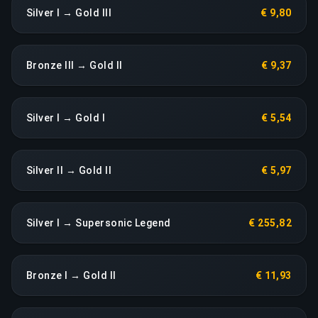
Silver I → Gold III
€ 9,80
Bronze III → Gold II
€ 9,37
Silver I → Gold I
€ 5,54
Silver II → Gold II
€ 5,97
Silver I → Supersonic Legend
€ 255,82
Bronze I → Gold II
€ 11,93