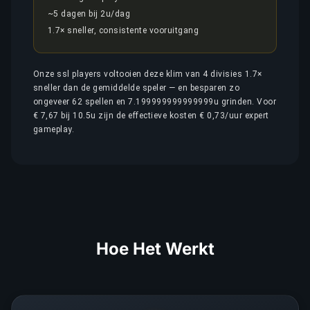
~5 dagen bij 2u/dag
1.7× sneller, consistente vooruitgang
Onze ssl players voltooien deze klim van 4 divisies 1.7×
sneller dan de gemiddelde speler — en besparen zo
ongeveer 62 spellen en 7.199999999999999u grinden. Voor
€ 7,67 bij 10.5u zijn de effectieve kosten € 0,73/uur expert
gameplay.
Hoe Het Werkt