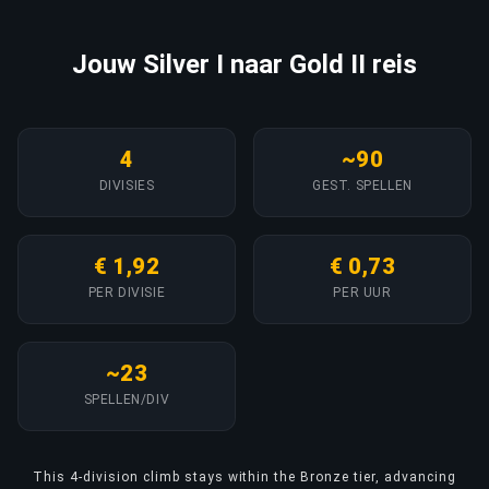
Jouw Silver I naar Gold II reis
4
~90
DIVISIES
GEST. SPELLEN
€ 1,92
€ 0,73
PER DIVISIE
PER UUR
~23
SPELLEN/DIV
This 4-division climb stays within the Bronze tier, advancing