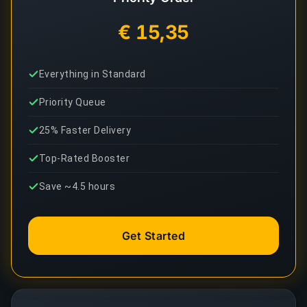
€ 15,35
Everything in Standard
Priority Queue
25% Faster Delivery
Top-Rated Booster
Save ~4.5 hours
Get Started