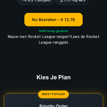
⭐
🏆
4.9/5 Trustpilot
Doel
Top 48%
Nu Bestellen – € 12,79
Geld-terug-garantie
Nieuw met Rocket League-rangen?
Lees de Rocket
League-ranggids
Kies Je Plan
MEEST POPULAIR
Priority Order