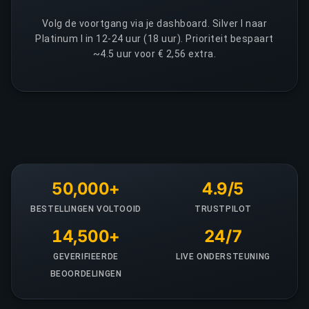
Volg de voortgang via je dashboard. Silver I naar
Platinum I in 12-24 uur (18 uur). Prioriteit bespaart
~4.5 uur voor € 2,56 extra.
50,000+
4.9/5
BESTELLINGEN VOLTOOID
TRUSTPILOT
14,500+
24/7
GEVERIFIEERDE
LIVE ONDERSTEUNING
BEOORDELINGEN