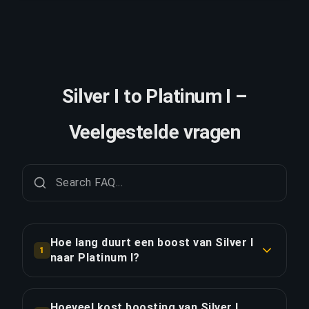
Silver I to Platinum I –
Veelgestelde vragen
Hoe lang duurt een boost van Silver I
1
naar Platinum I?
Een boost van Silver I naar Platinum I duurt
doorgaans 12-24 uur. Met Priority Order is de
Hoeveel kost boosting van Silver I