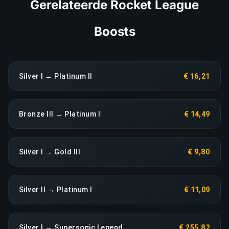
Gerelateerde Rocket League
Boosts
Silver I → Platinum II
€ 16,21
Bronze III → Platinum I
€ 14,49
Silver I → Gold III
€ 9,80
Silver II → Platinum I
€ 11,09
Silver I → Supersonic Legend
€ 255,82