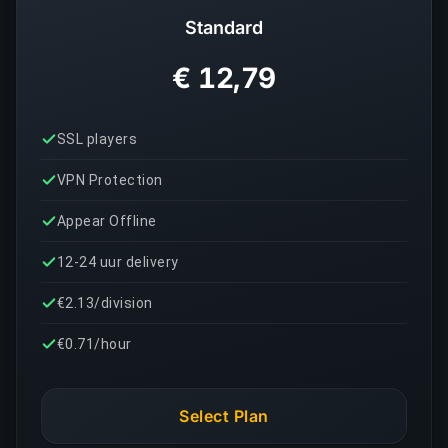
Standard
€ 12,79
SSL players
VPN Protection
Appear Offline
12-24 uur delivery
€2.13/division
€0.71/hour
Select Plan