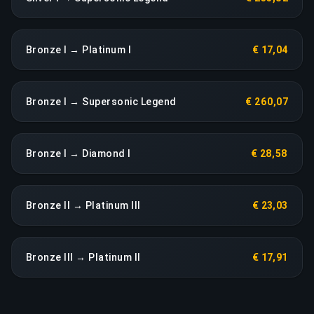
Bronze I → Platinum I
€ 17,04
Bronze I → Supersonic Legend
€ 260,07
Bronze I → Diamond I
€ 28,58
Bronze II → Platinum III
€ 23,03
Bronze III → Platinum II
€ 17,91