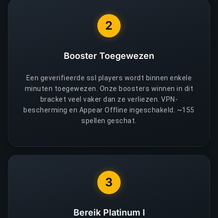
2
Booster Toegewezen
Een geverifieerde ssl players wordt binnen enkele
minuten toegewezen. Onze boosters winnen in dit
bracket veel vaker dan ze verliezen. VPN-
bescherming en Appear Offline ingeschakeld. ~155
spellen geschat.
3
Bereik Platinum I