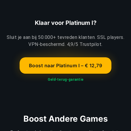
Klaar voor Platinum I?
Sluit je aan bij 50.000+ tevreden klanten. SSL players.
VPN-beschermd. 4,9/5 Trustpilot.
Boost naar Platinum I – € 12,79
Geld-terug-garantie
Boost Andere Games