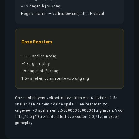
~13 dagen bij 2u/dag
Hoge variantie — verliesreeksen, tilt, LP-verval
Onze Boosters
~155 spellen nodig
~18u gameplay
~9 dagen bij 2u/dag
1.5× sneller, consistente vooruitgang
Onze ssl players voltooien deze klim van 6 divisies 1.5×
sneller dan de gemiddelde speler — en besparen zo
ongeveer 73 spellen en 8.600000000000001u grinden. Voor
€ 12,79 bij 18u zijn de effectieve kosten € 0,71/uur expert
gameplay.