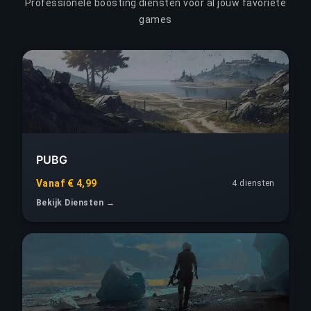
Professionele boosting diensten voor al jouw favoriete
games
PUBG
Vanaf € 4,99
4 diensten
Bekijk Diensten →