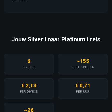
Jouw Silver I naar Platinum I reis
6
~155
DIVISIES
GEST. SPELLEN
€ 2,13
€ 0,71
PER DIVISIE
PER UUR
~26