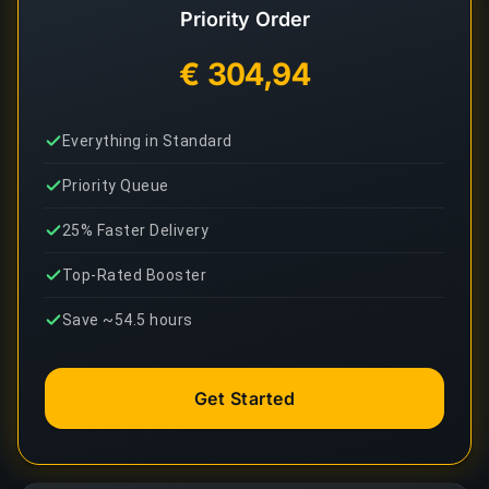
Priority Order
€ 304,94
Everything in Standard
Priority Queue
25% Faster Delivery
Top-Rated Booster
Save ~54.5 hours
Get Started