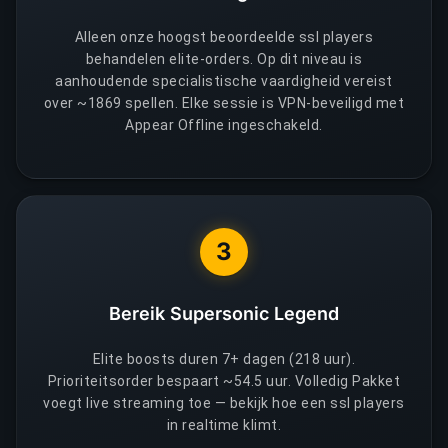
Alleen onze hoogst beoordeelde ssl players
behandelen elite-orders. Op dit niveau is
aanhoudende specialistische vaardigheid vereist
over ~1869 spellen. Elke sessie is VPN-beveiligd met
Appear Offline ingeschakeld.
3
Bereik Supersonic Legend
Elite boosts duren 7+ dagen (218 uur).
Prioriteitsorder bespaart ~54.5 uur. Volledig Pakket
voegt live streaming toe — bekijk hoe een ssl players
in realtime klimt.