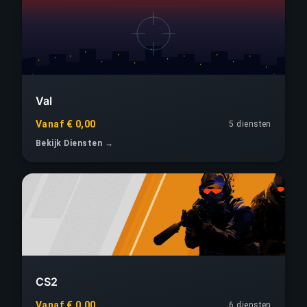
Val
Vanaf € 0,00
5 diensten
Bekijk Diensten →
CS2
Vanaf € 0,00
6 diensten