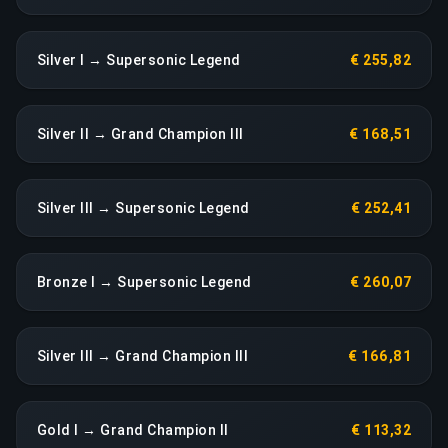
Silver I → Supersonic Legend
€ 255,82
Silver II → Grand Champion III
€ 168,51
Silver III → Supersonic Legend
€ 252,41
Bronze I → Supersonic Legend
€ 260,07
Silver III → Grand Champion III
€ 166,81
Gold I → Grand Champion II
€ 113,32