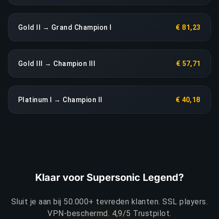
Gold II → Grand Champion I
€ 81,23
Gold III → Champion III
€ 57,71
Platinum I → Champion II
€ 40,18
Klaar voor Supersonic Legend?
Sluit je aan bij 50.000+ tevreden klanten. SSL players.
VPN-beschermd. 4,9/5 Trustpilot.