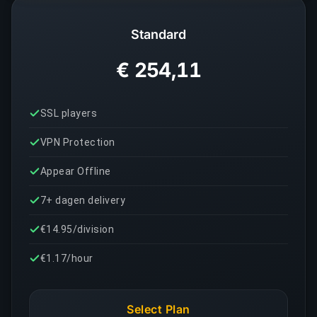
Standard
€ 254,11
SSL players
VPN Protection
Appear Offline
7+ dagen delivery
€14.95/division
€1.17/hour
Select Plan