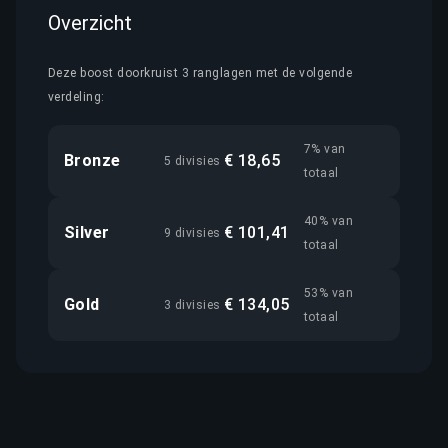
Overzicht
Deze boost doorkruist 3 ranglagen met de volgende
verdeling:
7% van
Bronze
€ 18,65
5 divisies
totaal
40% van
Silver
€ 101,41
9 divisies
totaal
53% van
Gold
€ 134,05
3 divisies
totaal