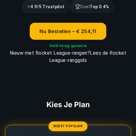
⭐
🏆
4.9/5 Trustpilot
Doel
Top 0.4%
Nu Bestellen – € 254,11
Geld-terug-garantie
Nieuw met Rocket League-rangen?
Lees de Rocket
League-ranggids
Kies Je Plan
MEEST POPULAIR