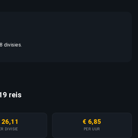
8 divisies.
19 reis
 26,11
€ 6,85
ER DIVISIE
PER UUR