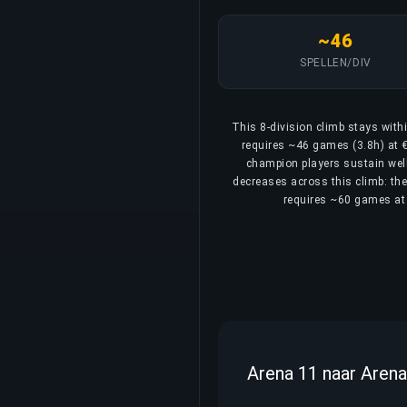
~46
SPELLEN/DIV
This 8-division climb stays with
requires ~46 games (3.8h) at €
champion players sustain well
decreases across this climb: the 
requires ~60 games at 
Arena 11 naar Arena 