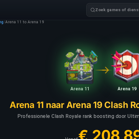
Zoek games of dienst
ng
/
Arena 11 to Arena 19
Arena 11
Arena 19
Arena 11 naar Arena 19 Clash R
Professionele Clash Royale rank boosting door Ulti
€ 208,8