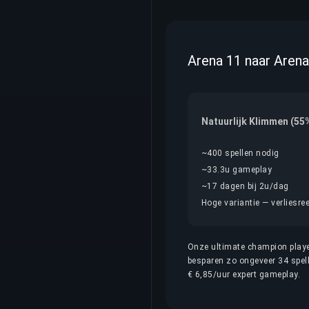
Arena 11 naar Arena
Natuurlijk Klimmen (55
~400 spellen nodig
~33.3u gameplay
~17 dagen bij 2u/dag
Hoge variantie — verliesree
Onze ultimate champion player
besparen zo ongeveer 34 spel
€ 6,85/uur expert gameplay.