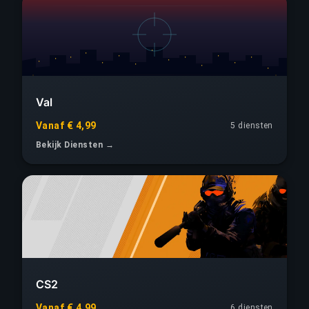
Val
Vanaf € 4,99
5 diensten
Bekijk Diensten →
CS2
Vanaf € 4,99
6 diensten