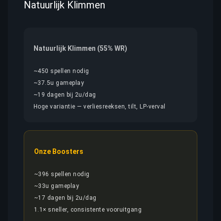
Natuurlijk Klimmen
Natuurlijk Klimmen (55% WR)
~450 spellen nodig
~37.5u gameplay
~19 dagen bij 2u/dag
Hoge variantie — verliesreeksen, tilt, LP-verval
Onze Boosters
~396 spellen nodig
~33u gameplay
~17 dagen bij 2u/dag
1.1× sneller, consistente vooruitgang