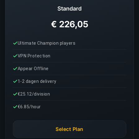
Standard
€ 226,05
Ultimate Champion players
VPN Protection
Appear Offline
1-2 dagen delivery
€25.12/division
€6.85/hour
Select Plan