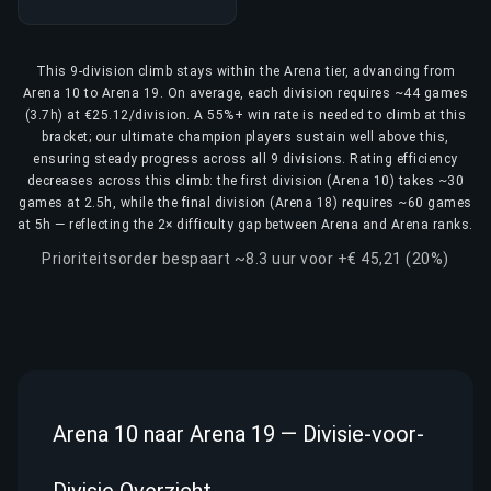
This 9-division climb stays within the Arena tier, advancing from
Arena 10 to Arena 19. On average, each division requires ~44 games
(3.7h) at €25.12/division. A 55%+ win rate is needed to climb at this
bracket; our ultimate champion players sustain well above this,
ensuring steady progress across all 9 divisions. Rating efficiency
decreases across this climb: the first division (Arena 10) takes ~30
games at 2.5h, while the final division (Arena 18) requires ~60 games
at 5h — reflecting the 2× difficulty gap between Arena and Arena ranks.
Prioriteitsorder bespaart ~8.3 uur voor +€ 45,21 (20%)
Arena 10 naar Arena 19 — Divisie-voor-