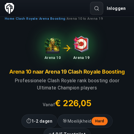
Inloggen
Home
Clash Royale
Arena Boosting
Arena 10 to Arena 19
/
/
/
Arena 10
Arena 19
Arena 10 naar Arena 19 Clash Royale Boosting
Professionele Clash Royale rank boosting door
Ultimate Champion players
€ 226,05
Vanaf
⏱
🎯
1-2 dagen
Moeilijkheid
Hard