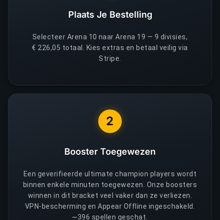
Plaats Je Bestelling
Selecteer Arena 10 naar Arena 19 — 9 divisies,
€ 226,05 totaal. Kies extras en betaal veilig via
Stripe.
2
Booster Toegewezen
Een geverifieerde ultimate champion players wordt
binnen enkele minuten toegewezen. Onze boosters
winnen in dit bracket veel vaker dan ze verliezen.
VPN-bescherming en Appear Offline ingeschakeld.
~396 spellen geschat.