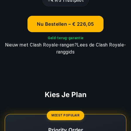
⭐
4.9/5 Trustpilot
Nu Bestellen – € 226,05
Geld-terug-garantie
Nieuw met Clash Royale-rangen?
Lees de Clash Royale-
ranggids
Kies Je Plan
MEEST POPULAIR
Priority Order