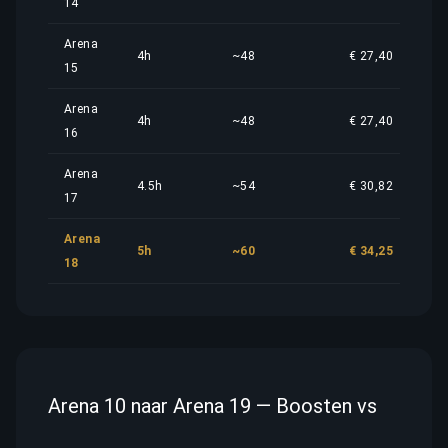
14
Arena
4h
~48
€ 27,40
15
Arena
4h
~48
€ 27,40
16
Arena
4.5h
~54
€ 30,82
17
Arena
5h
~60
€ 34,25
18
Arena 10 naar Arena 19 — Boosten vs