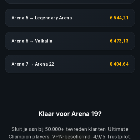
Arena 5 → Legendary Arena
€ 544,21
Arena 6 → Valkalla
€ 473,13
Arena 7 → Arena 22
€ 404,64
Klaar voor Arena 19?
Sluit je aan bij 50.000+ tevreden klanten. Ultimate
Champion players. VPN-beschermd. 4,9/5 Trustpilot.