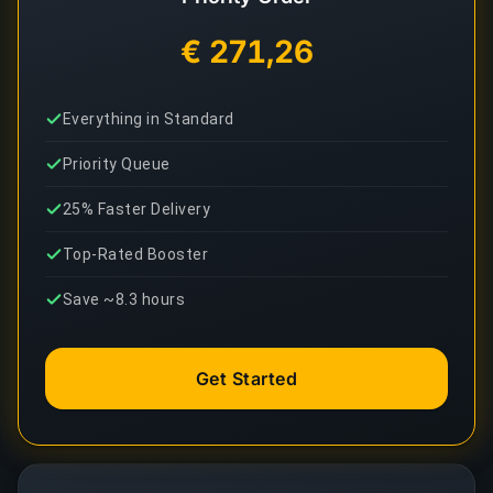
€ 271,26
Everything in Standard
Priority Queue
25% Faster Delivery
Top-Rated Booster
Save ~8.3 hours
Get Started