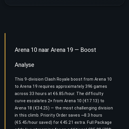
Arena 10 naar Arena 19 — Boost
Analyse
This 9-division Clash Royale boost from Arena 10
to Arena 19 requires approximately 396 games
across 33 hours at €6.85/hour. The difficulty
curve escalates 2× from Arena 10 (€17.13) to
Arena 18 (€34.25) — the most challenging division
in this climb. Priority Order saves ~8.3 hours
(€5.45/hour saved) for €45.21 extra. Full Package