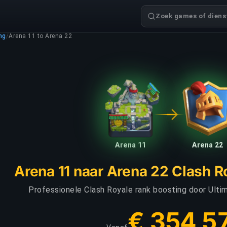
Zoek games of dienst
ng
/
Arena 11 to Arena 22
Arena 11
Arena 22
Arena 11 naar Arena 22 Clash R
Professionele Clash Royale rank boosting door Ulti
€ 354,5