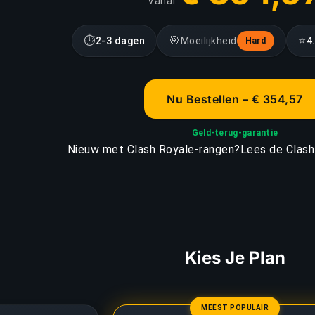
Vanaf
⏱
🎯
⭐
2-3 dagen
Moeilijkheid
4
Hard
Nu Bestellen – € 354,57
Geld-terug-garantie
Nieuw met Clash Royale-rangen?
Lees de Clash
Kies Je Plan
MEEST POPULAIR