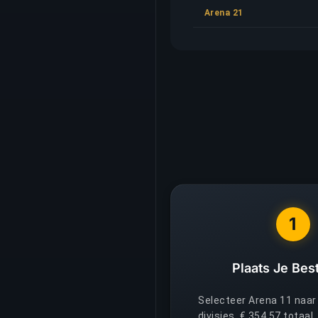
Arena 21
1
Plaats Je Best
Selecteer Arena 11 naar
divisies, € 354,57 totaal