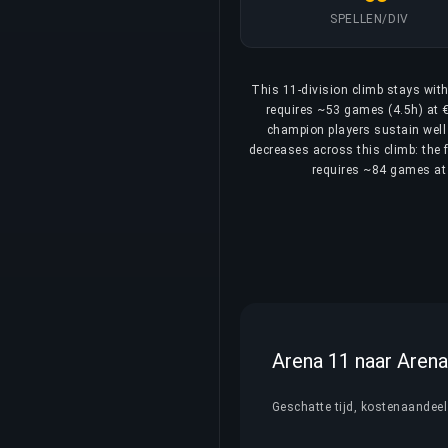
SPELLEN/DIV
This 11-division climb stays with
requires ~53 games (4.5h) at €
champion players sustain well 
decreases across this climb: the f
requires ~84 games at 
Arena 11 naar Arena 
Geschatte tijd, kostenaandeel 