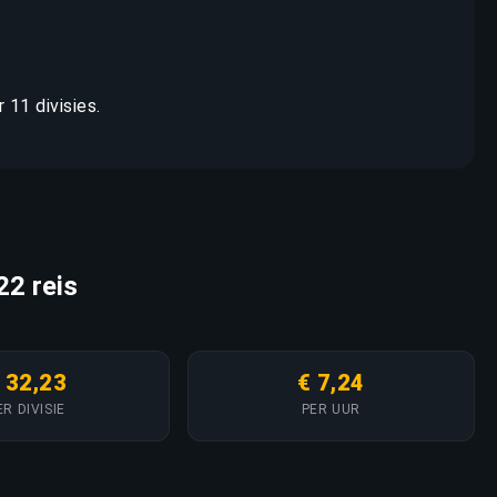
 11 divisies.
22 reis
 32,23
€ 7,24
ER DIVISIE
PER UUR