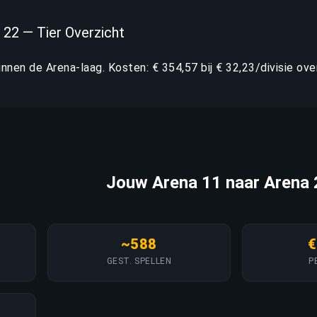
 22 — Tier Overzicht
binnen de Arena-laag. Kosten: € 354,57 bij € 32,23/divisie over
Jouw Arena 11 naar Arena 
~588
€
GEST. SPELLEN
P