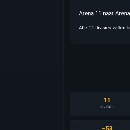
Arena 11 naar Arena
Alle 11 divisies vallen 
11
DIVISIES
~53