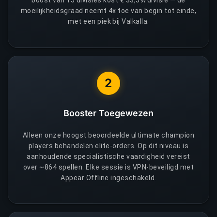
boost van 15 divisies kost € 33,59/divisie — de
moeilijkheidsgraad neemt 4x toe van begin tot einde,
met een piek bij Valkalla.
2
Booster Toegewezen
Alleen onze hoogst beoordeelde ultimate champion
players behandelen elite-orders. Op dit niveau is
aanhoudende specialistische vaardigheid vereist
over ~864 spellen. Elke sessie is VPN-beveiligd met
Appear Offline ingeschakeld.