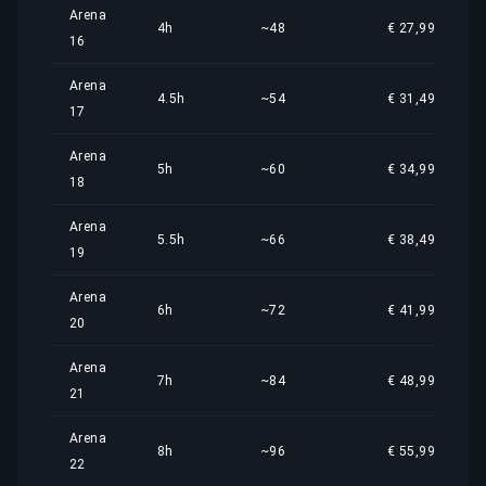
Arena
4h
~48
€ 27,99
16
Arena
4.5h
~54
€ 31,49
17
Arena
5h
~60
€ 34,99
18
Arena
5.5h
~66
€ 38,49
19
Arena
6h
~72
€ 41,99
20
Arena
7h
~84
€ 48,99
21
Arena
8h
~96
€ 55,99
22