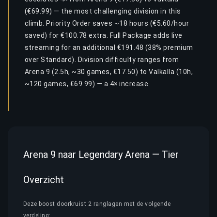
(€69.99) — the most challenging division in this
climb. Priority Order saves ~18 hours (€5.60/hour
saved) for €100.78 extra. Full Package adds live
streaming for an additional €191.48 (38% premium
over Standard). Division difficulty ranges from
Arena 9 (2.5h, ~30 games, €17.50) to Valkalla (10h,
~120 games, €69.99) — a 4× increase.
Arena 9 naar Legendary Arena — Tier
Overzicht
Deze boost doorkruist 2 ranglagen met de volgende
verdeling: