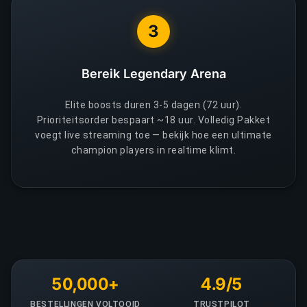
3
Bereik Legendary Arena
Elite boosts duren 3-5 dagen (72 uur).
Prioriteitsorder bespaart ~18 uur. Volledig Pakket
voegt live streaming toe — bekijk hoe een ultimate
champion players in realtime klimt.
50,000+
4.9/5
BESTELLINGEN VOLTOOID
TRUSTPILOT