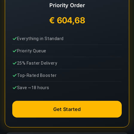
Priority Order
€ 604,68
Everything in Standard
Priority Queue
25% Faster Delivery
Top-Rated Booster
Save ~18 hours
Get Started