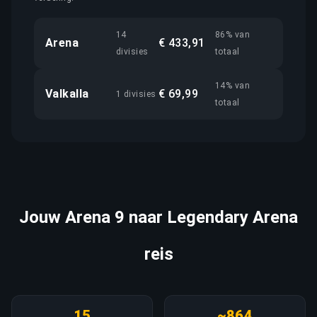
14
86% van
Arena
€ 433,91
divisies
totaal
14% van
Valkalla
€ 69,99
1 divisies
totaal
Jouw Arena 9 naar Legendary Arena
reis
15
~864