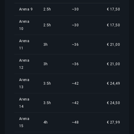
Arena 9
2.5h
~30
€ 17,50
Arena
2.5h
~30
€ 17,50
10
Arena
3h
~36
€ 21,00
11
Arena
3h
~36
€ 21,00
12
Arena
3.5h
~42
€ 24,49
13
Arena
3.5h
~42
€ 24,50
14
Arena
4h
~48
€ 27,99
15