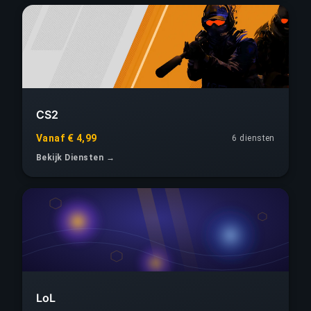
CS2
Vanaf € 4,99
6 diensten
Bekijk Diensten →
LoL