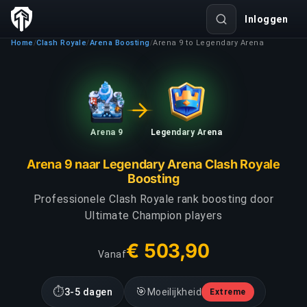
Inloggen
Home
Clash Royale
Arena Boosting
Arena 9 to Legendary Arena
/
/
/
Arena 9
Legendary Arena
Arena 9 naar Legendary Arena Clash Royale
Boosting
Professionele Clash Royale rank boosting door
Ultimate Champion players
€ 503,90
Vanaf
⏱
🎯
3-5 dagen
Moeilijkheid
Extreme