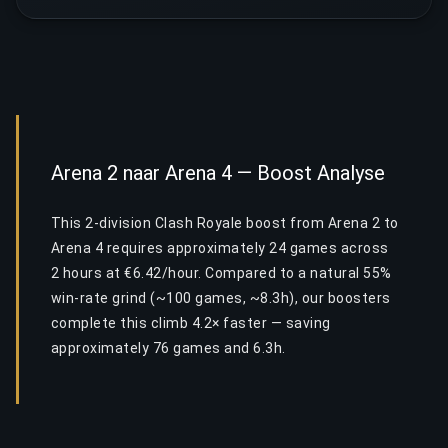
Arena 2 naar Arena 4 — Boost Analyse
This 2-division Clash Royale boost from Arena 2 to
Arena 4 requires approximately 24 games across
2 hours at €6.42/hour. Compared to a natural 55%
win-rate grind (~100 games, ~8.3h), our boosters
complete this climb 4.2× faster — saving
approximately 76 games and 6.3h.