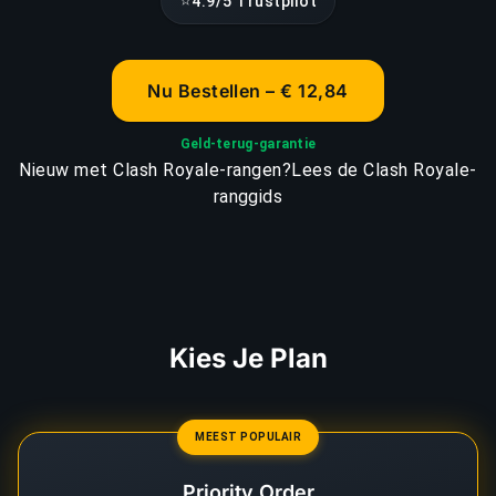
⭐
4.9/5 Trustpilot
Nu Bestellen – € 12,84
Geld-terug-garantie
Nieuw met Clash Royale-rangen?
Lees de Clash Royale-
ranggids
Kies Je Plan
MEEST POPULAIR
Priority Order