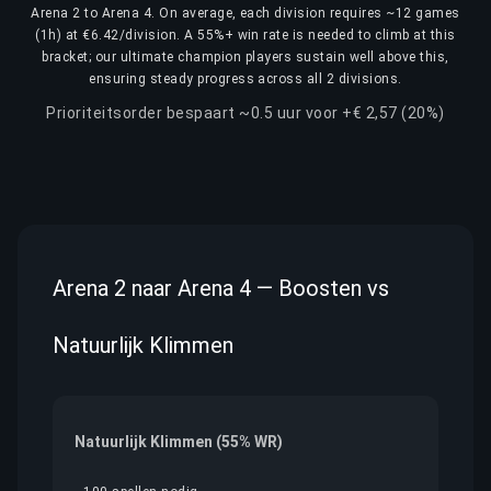
Arena 2 to Arena 4. On average, each division requires ~12 games
(1h) at €6.42/division. A 55%+ win rate is needed to climb at this
bracket; our ultimate champion players sustain well above this,
ensuring steady progress across all 2 divisions.
Prioriteitsorder bespaart ~0.5 uur voor +€ 2,57 (20%)
Arena 2 naar Arena 4 — Boosten vs
Natuurlijk Klimmen
Natuurlijk Klimmen (55% WR)