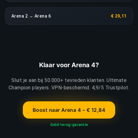
Arena 2 → Arena 6
€ 29,11
Klaar voor Arena 4?
Sluit je aan bij 50.000+ tevreden klanten. Ultimate
Champion players. VPN-beschermd. 4,9/5 Trustpilot.
Boost naar Arena 4 – € 12,84
Geld-terug-garantie