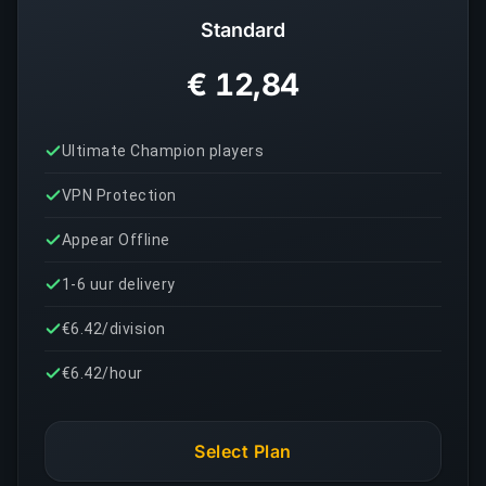
Standard
€ 12,84
Ultimate Champion players
VPN Protection
Appear Offline
1-6 uur delivery
€6.42/division
€6.42/hour
Select Plan