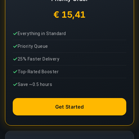
€ 15,41
Everything in Standard
Priority Queue
25% Faster Delivery
Top-Rated Booster
Save ~0.5 hours
Get Started