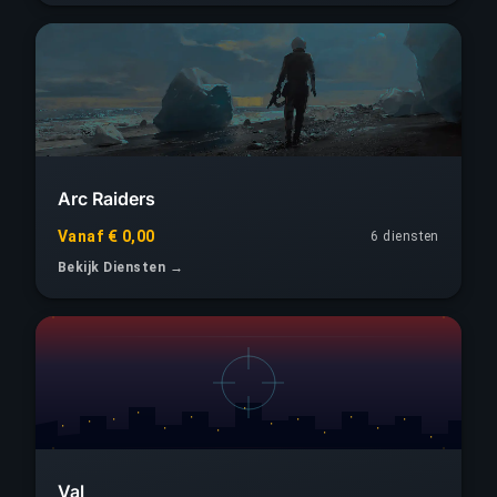
Arc Raiders
Vanaf € 0,00
6 diensten
Bekijk Diensten →
Val