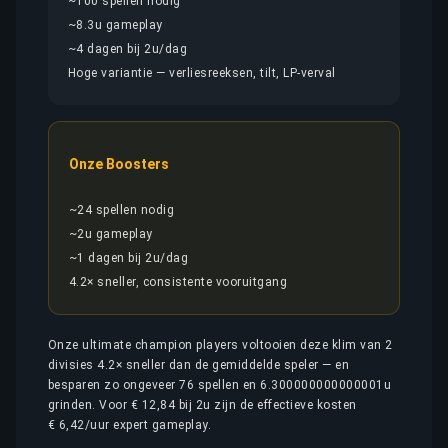
~100 spellen nodig
~8.3u gameplay
~4 dagen bij 2u/dag
Hoge variantie — verliesreeksen, tilt, LP-verval
Onze Boosters
~24 spellen nodig
~2u gameplay
~1 dagen bij 2u/dag
4.2× sneller, consistente vooruitgang
Onze ultimate champion players voltooien deze klim van 2
divisies 4.2× sneller dan de gemiddelde speler — en
besparen zo ongeveer 76 spellen en 6.300000000000001u
grinden. Voor € 12,84 bij 2u zijn de effectieve kosten
€ 6,42/uur expert gameplay.