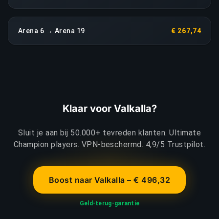
Arena 6 → Arena 19
€ 267,74
Klaar voor Valkalla?
Sluit je aan bij 50.000+ tevreden klanten. Ultimate
Champion players. VPN-beschermd. 4,9/5 Trustpilot.
Boost naar Valkalla – € 496,32
Geld-terug-garantie