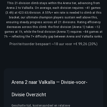
This 21-division climb stays within the Arena tier, advancing from
Arena 2 to Valkalla. On average, each division requires ~41 games
(3.4h) at €23.63/division. A 55%+ win rate is needed to climb at this
bracket; our ultimate champion players sustain well above this,
ensuring steady progress across all 21 divisions. Rating efficiency
decreases across this climb: the first division (Arena 1) takes ~12
games at 1h, while the final division (Arena 7) requires ~84 games at
7h — reflecting the 7× difficulty gap between Arena and Valkalla ranks.
Prioriteitsorder bespaart ~18 uur voor +€ 99,26 (20%)
Arena 2 naar Valkalla — Divisie-voor-
Divisie Overzicht
Geschatte tijd, kostenaandeel en relatieve