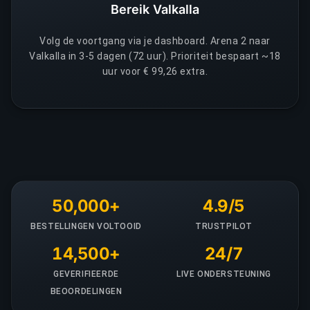
Bereik Valkalla
Volg de voortgang via je dashboard. Arena 2 naar
Valkalla in 3-5 dagen (72 uur). Prioriteit bespaart ~18
uur voor € 99,26 extra.
50,000+
4.9/5
BESTELLINGEN VOLTOOID
TRUSTPILOT
14,500+
24/7
GEVERIFIEERDE
LIVE ONDERSTEUNING
BEOORDELINGEN