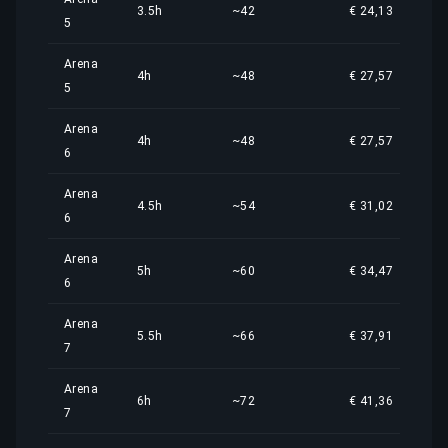
3.5h
~42
€ 24,13
5
Arena
4h
~48
€ 27,57
5
Arena
4h
~48
€ 27,57
6
Arena
4.5h
~54
€ 31,02
6
Arena
5h
~60
€ 34,47
6
Arena
5.5h
~66
€ 37,91
7
Arena
6h
~72
€ 41,36
7