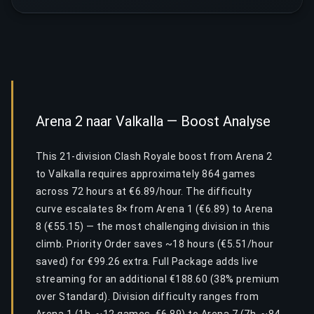
Arena 2 naar Valkalla — Boost Analyse
This 21-division Clash Royale boost from Arena 2
to Valkalla requires approximately 864 games
across 72 hours at €6.89/hour. The difficulty
curve escalates 8× from Arena 1 (€6.89) to Arena
8 (€55.15) — the most challenging division in this
climb. Priority Order saves ~18 hours (€5.51/hour
saved) for €99.26 extra. Full Package adds live
streaming for an additional €188.60 (38% premium
over Standard). Division difficulty ranges from