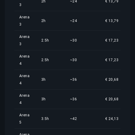
2h
~24
€ 13,79
3
Arena
2h
~24
€ 13,79
3
Arena
2.5h
~30
€ 17,23
3
Arena
2.5h
~30
€ 17,23
4
Arena
3h
~36
€ 20,68
4
Arena
3h
~36
€ 20,68
4
Arena
3.5h
~42
€ 24,13
5
Arena