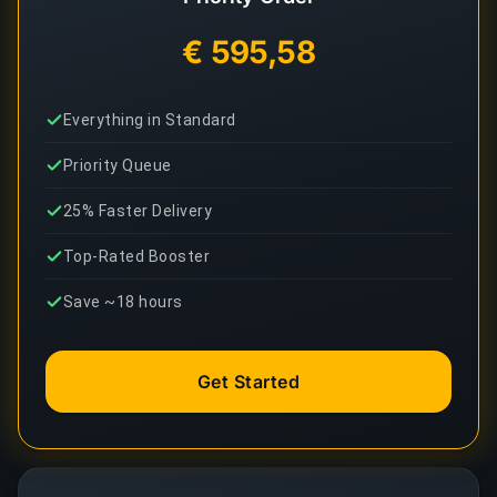
€ 595,58
Everything in Standard
Priority Queue
25% Faster Delivery
Top-Rated Booster
Save ~18 hours
Get Started