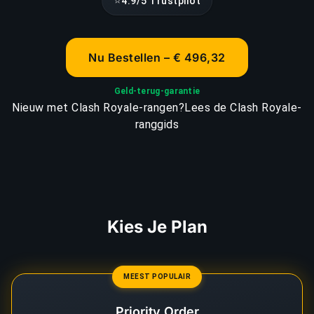
⭐
4.9/5 Trustpilot
Nu Bestellen – € 496,32
Geld-terug-garantie
Nieuw met Clash Royale-rangen?
Lees de Clash Royale-
ranggids
Kies Je Plan
MEEST POPULAIR
Priority Order