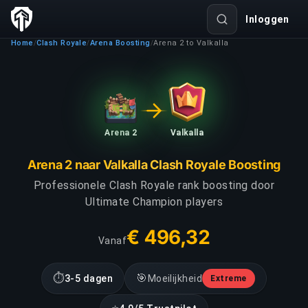
Inloggen
Home
Clash Royale
Arena Boosting
Arena 2 to Valkalla
/
/
/
Arena 2
Valkalla
Arena 2 naar Valkalla Clash Royale Boosting
Professionele Clash Royale rank boosting door
Ultimate Champion players
€ 496,32
Vanaf
⏱
🎯
3-5 dagen
Moeilijkheid
Extreme