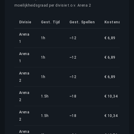
moeilijkheidsgraad per divisie t.o.v. Arena 2
Divisie
Gest. Tijd
Gest. Spellen
Kostenaandeel
Arena
1h
~12
€ 6,89
1
Arena
1h
~12
€ 6,89
1
Arena
1h
~12
€ 6,89
2
Arena
1.5h
~18
€ 10,34
2
Arena
1.5h
~18
€ 10,34
2
Arena