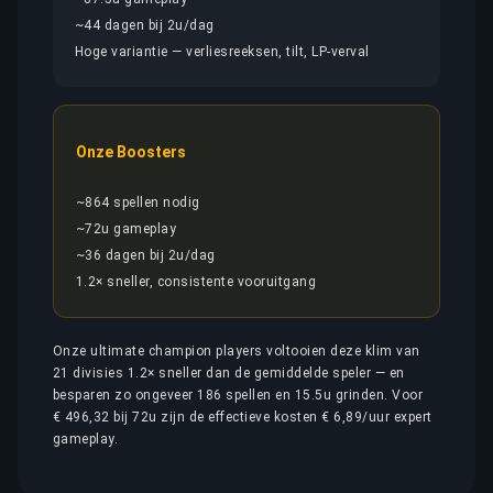
~44 dagen bij 2u/dag
Hoge variantie — verliesreeksen, tilt, LP-verval
Onze Boosters
~864 spellen nodig
~72u gameplay
~36 dagen bij 2u/dag
1.2× sneller, consistente vooruitgang
Onze ultimate champion players voltooien deze klim van
21 divisies 1.2× sneller dan de gemiddelde speler — en
besparen zo ongeveer 186 spellen en 15.5u grinden. Voor
€ 496,32 bij 72u zijn de effectieve kosten € 6,89/uur expert
gameplay.