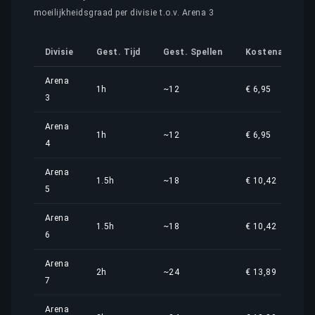
moeilijkheidsgraad per divisie t.o.v. Arena 3
Divisie
Gest. Tijd
Gest. Spellen
Kostenaandeel
Arena
1h
~12
€ 6,95
3
Arena
1h
~12
€ 6,95
4
Arena
1.5h
~18
€ 10,42
5
Arena
1.5h
~18
€ 10,42
6
Arena
2h
~24
€ 13,89
7
Arena