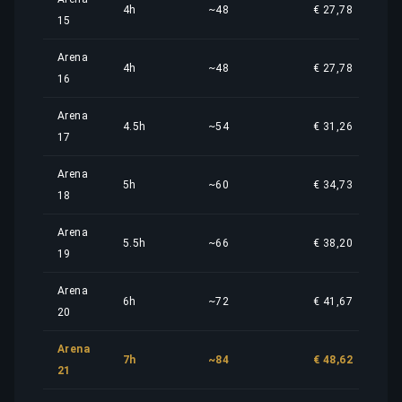
4h
~48
€ 27,78
15
Arena
4h
~48
€ 27,78
16
Arena
4.5h
~54
€ 31,26
17
Arena
5h
~60
€ 34,73
18
Arena
5.5h
~66
€ 38,20
19
Arena
6h
~72
€ 41,67
20
Arena
7h
~84
€ 48,62
21