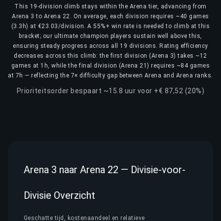
This 19-division climb stays within the Arena tier, advancing from
Arena 3 to Arena 22. On average, each division requires ~40 games
(3.3h) at €23.03/division. A 55%+ win rate is needed to climb at this
bracket; our ultimate champion players sustain well above this,
ensuring steady progress across all 19 divisions. Rating efficiency
decreases across this climb: the first division (Arena 3) takes ~12
games at 1h, while the final division (Arena 21) requires ~84 games
at 7h — reflecting the 7× difficulty gap between Arena and Arena ranks.
Prioriteitsorder bespaart ~15.8 uur voor +€ 87,52 (20%)
Arena 3 naar Arena 22 — Divisie-voor-
Divisie Overzicht
Geschatte tijd, kostenaandeel en relatieve