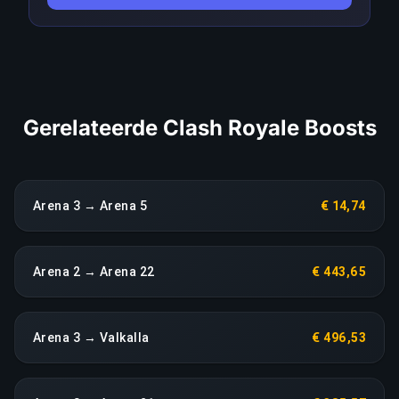
tot een heropbouw zonder extra kosten.
LINK KOPIËREN
Gerelateerde Clash Royale Boosts
Arena 3 → Arena 5
€ 14,74
Arena 2 → Arena 22
€ 443,65
Arena 3 → Valkalla
€ 496,53