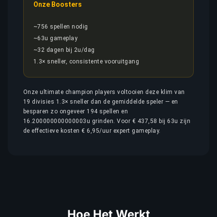
Onze Boosters
~756 spellen nodig
~63u gameplay
~32 dagen bij 2u/dag
1.3× sneller, consistente vooruitgang
Onze ultimate champion players voltooien deze klim van
19 divisies 1.3× sneller dan de gemiddelde speler — en
besparen zo ongeveer 194 spellen en
16.200000000000003u grinden. Voor € 437,58 bij 63u zijn
de effectieve kosten € 6,95/uur expert gameplay.
Hoe Het Werkt