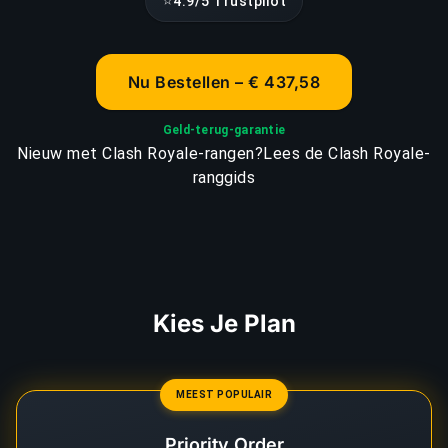
⭐
4.9/5 Trustpilot
Nu Bestellen – € 437,58
Geld-terug-garantie
Nieuw met Clash Royale-rangen?
Lees de Clash Royale-
ranggids
Kies Je Plan
MEEST POPULAIR
Priority Order