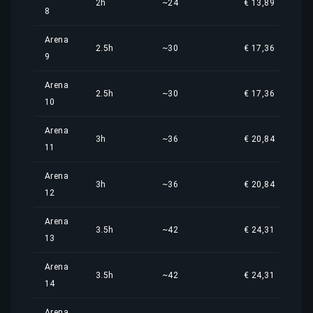
2h
~24
€ 13,89
8
Arena
2.5h
~30
€ 17,36
9
Arena
2.5h
~30
€ 17,36
10
Arena
3h
~36
€ 20,84
11
Arena
3h
~36
€ 20,84
12
Arena
3.5h
~42
€ 24,31
13
Arena
3.5h
~42
€ 24,31
14
Arena