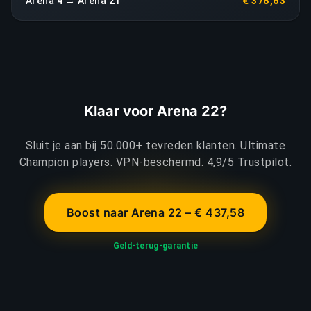
Arena 4 → Arena 21
€ 378,63
Klaar voor Arena 22?
Sluit je aan bij 50.000+ tevreden klanten. Ultimate
Champion players. VPN-beschermd. 4,9/5 Trustpilot.
Boost naar Arena 22 – € 437,58
Geld-terug-garantie