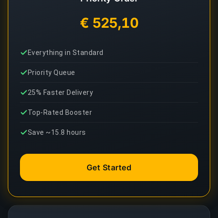
€ 525,10
Everything in Standard
Priority Queue
25% Faster Delivery
Top-Rated Booster
Save ~15.8 hours
Get Started