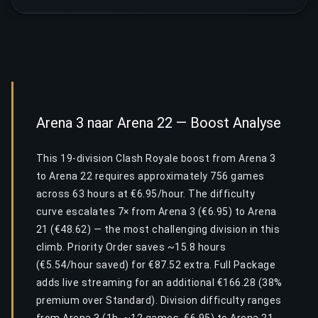
Arena 3 naar Arena 22 — Boost Analyse
This 19-division Clash Royale boost from Arena 3
to Arena 22 requires approximately 756 games
across 63 hours at €6.95/hour. The difficulty
curve escalates 7× from Arena 3 (€6.95) to Arena
21 (€48.62) — the most challenging division in this
climb. Priority Order saves ~15.8 hours
(€5.54/hour saved) for €87.52 extra. Full Package
adds live streaming for an additional €166.28 (38%
premium over Standard). Division difficulty ranges