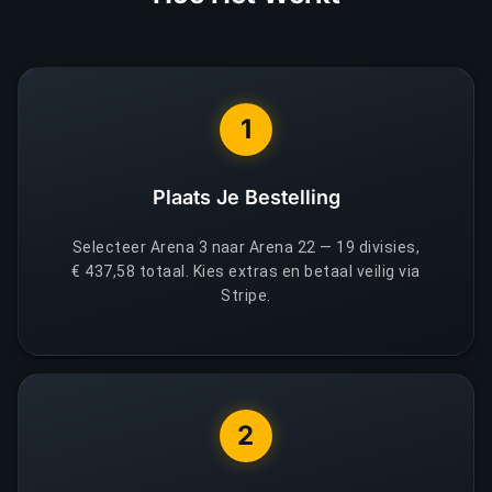
1
Plaats Je Bestelling
Selecteer Arena 3 naar Arena 22 — 19 divisies,
€ 437,58 totaal. Kies extras en betaal veilig via
Stripe.
2