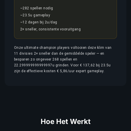
~282 spellen nodig
~23.5u gameplay
~12 dagen bij 2u/dag
2× sneller, consistente vooruitgang
Onze ultimate champion players voltooien deze klim van
11 divisies 2× sneller dan de gemiddelde speler — en
besparen zo ongeveer 268 spellen en
22.299999999999997u grinden. Voor € 137,62 bij 23.5u
zijn de effectieve kosten € 5,86/uur expert gameplay.
Hoe Het Werkt