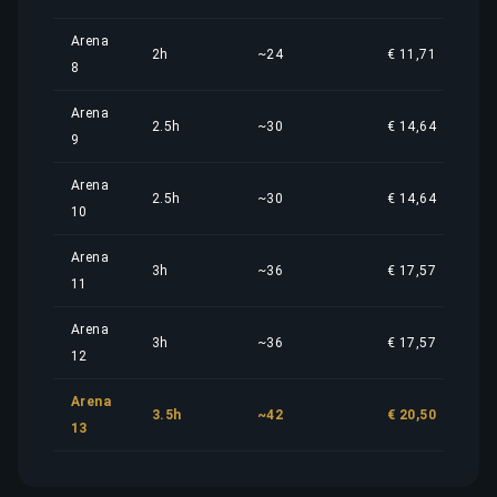
Arena
2h
~24
€ 11,71
8
Arena
2.5h
~30
€ 14,64
9
Arena
2.5h
~30
€ 14,64
10
Arena
3h
~36
€ 17,57
11
Arena
3h
~36
€ 17,57
12
Arena
3.5h
~42
€ 20,50
13