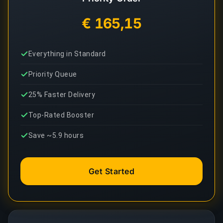
€ 165,15
Everything in Standard
Priority Queue
25% Faster Delivery
Top-Rated Booster
Save ~5.9 hours
Get Started