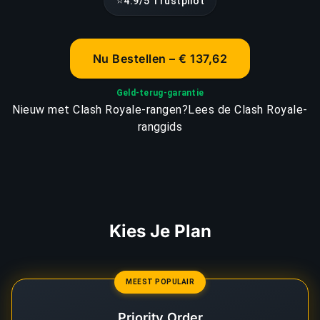
⭐
4.9/5 Trustpilot
Nu Bestellen – € 137,62
Geld-terug-garantie
Nieuw met Clash Royale-rangen?
Lees de Clash Royale-
ranggids
Kies Je Plan
MEEST POPULAIR
Priority Order