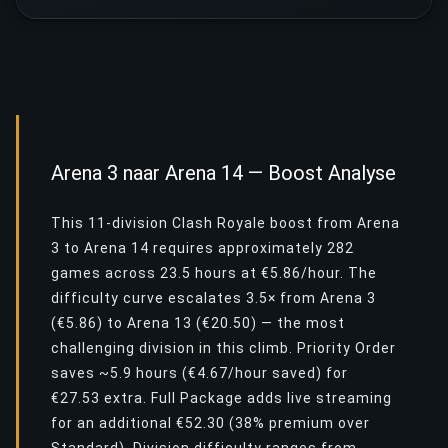
Arena 3 naar Arena 14 — Boost Analyse
This 11-division Clash Royale boost from Arena
3 to Arena 14 requires approximately 282
games across 23.5 hours at €5.86/hour. The
difficulty curve escalates 3.5× from Arena 3
(€5.86) to Arena 13 (€20.50) — the most
challenging division in this climb. Priority Order
saves ~5.9 hours (€4.67/hour saved) for
€27.53 extra. Full Package adds live streaming
for an additional €52.30 (38% premium over