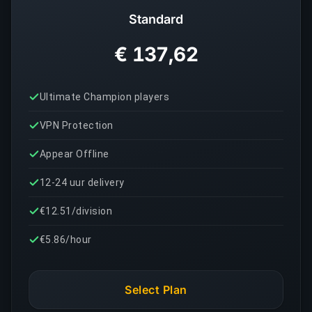
Standard
€ 137,62
Ultimate Champion players
VPN Protection
Appear Offline
12-24 uur delivery
€12.51/division
€5.86/hour
Select Plan