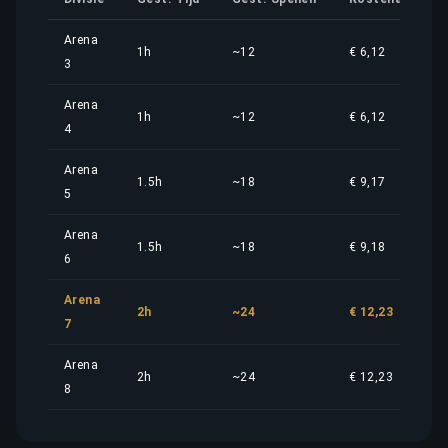
Arena
1h
~12
€ 6,12
3
Arena
1h
~12
€ 6,12
4
Arena
1.5h
~18
€ 9,17
5
Arena
1.5h
~18
€ 9,18
6
Arena
2h
~24
€ 12,23
7
Arena
2h
~24
€ 12,23
8