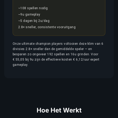
~108 spellen nodig
~9u gameplay
~5 dagen bij 2u/dag
2.8× sneller, consistente vooruitgang
Onze ultimate champion players voltooien deze klim van 6
divisies 2.8× sneller dan de gemiddelde speler — en
besparen zo ongeveer 192 spellen en 16u grinden. Voor
€ 55,05 bij 9u zijn de effectieve kosten € 6,12/uur expert
gameplay.
Hoe Het Werkt