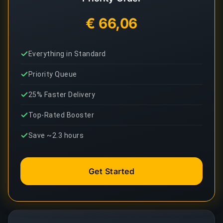
€ 66,06
Everything in Standard
Priority Queue
25% Faster Delivery
Top-Rated Booster
Save ~2.3 hours
Get Started