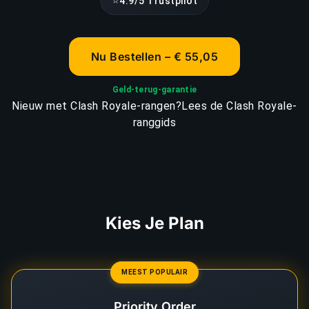
⭐
4.9/5 Trustpilot
Nu Bestellen – € 55,05
Geld-terug-garantie
Nieuw met Clash Royale-rangen?
Lees de Clash Royale-
ranggids
Kies Je Plan
MEEST POPULAIR
Priority Order