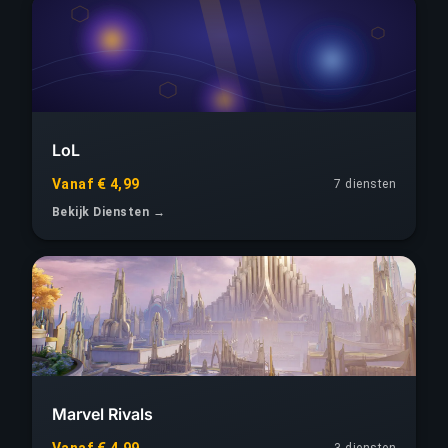
LoL
Vanaf € 4,99
7
diensten
Bekijk Diensten →
Marvel Rivals
Vanaf € 4,99
3
diensten