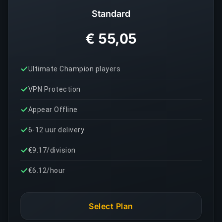
Standard
€ 55,05
Ultimate Champion players
VPN Protection
Appear Offline
6-12 uur delivery
€9.17/division
€6.12/hour
Select Plan