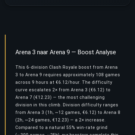
Arena 3 naar Arena 9 — Boost Analyse
This 6-division Clash Royale boost from Arena
3 to Arena 9 requires approximately 108 games
across 9 hours at €6.12/hour. The difficulty
curve escalates 2× from Arena 3 (€6.12) to
Arena 7 (€12.23) — the most challenging
division in this climb. Division difficulty ranges
from Arena 3 (1h, ~12 games, €6.12) to Arena 8
(2h, ~24 games, €12.23) — a 2× increase.
Compared to a natural 55% win-rate grind