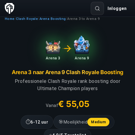
Inloggen
Home
Clash Royale
Arena Boosting
Arena 3 to Arena 9
/
/
/
Arena 3
Arena 9
Arena 3 naar Arena 9 Clash Royale Boosting
Professionele Clash Royale rank boosting door
Ultimate Champion players
€ 55,05
Vanaf
⏱
🎯
6-12 uur
Moeilijkheid
Medium