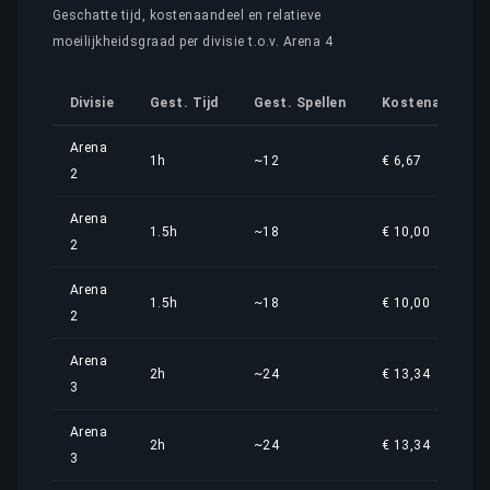
Geschatte tijd, kostenaandeel en relatieve
moeilijkheidsgraad per divisie t.o.v. Arena 4
Divisie
Gest. Tijd
Gest. Spellen
Kostenaandeel
Arena
1h
~12
€ 6,67
2
Arena
1.5h
~18
€ 10,00
2
Arena
1.5h
~18
€ 10,00
2
Arena
2h
~24
€ 13,34
3
Arena
2h
~24
€ 13,34
3