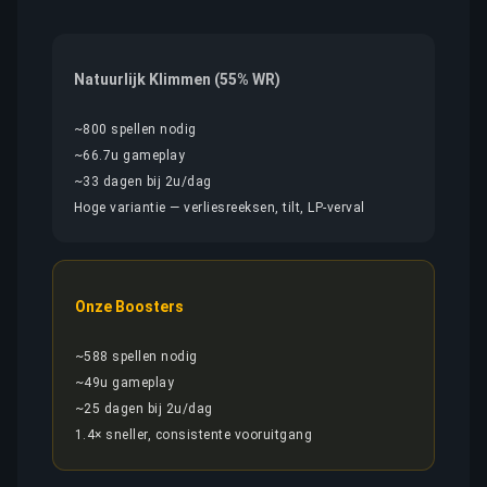
Natuurlijk Klimmen (55% WR)
~800 spellen nodig
~66.7u gameplay
~33 dagen bij 2u/dag
Hoge variantie — verliesreeksen, tilt, LP-verval
Onze Boosters
~588 spellen nodig
~49u gameplay
~25 dagen bij 2u/dag
1.4× sneller, consistente vooruitgang