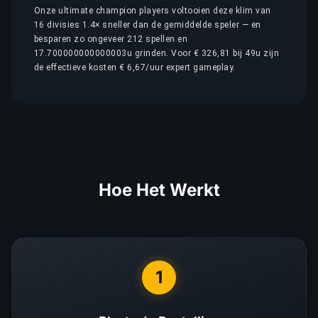
Onze ultimate champion players voltooien deze klim van
16 divisies 1.4× sneller dan de gemiddelde speler — en
besparen zo ongeveer 212 spellen en
17.700000000000003u grinden. Voor € 326,81 bij 49u zijn
de effectieve kosten € 6,67/uur expert gameplay.
Hoe Het Werkt
1