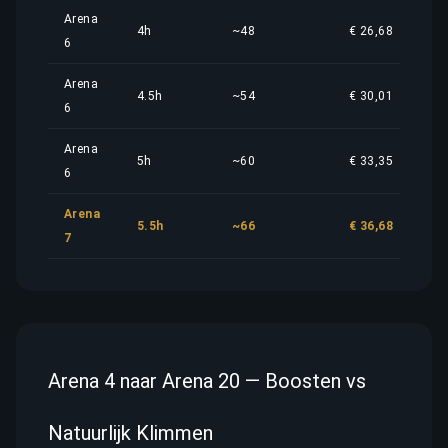
Arena
4h
~48
€ 26,68
6
Arena
4.5h
~54
€ 30,01
6
Arena
5h
~60
€ 33,35
6
Arena
5.5h
~66
€ 36,68
7
Arena 4 naar Arena 20 — Boosten vs
Natuurlijk Klimmen