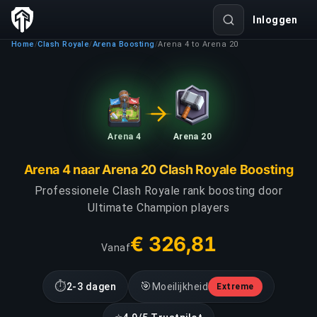
Inloggen
Home
Clash Royale
Arena Boosting
Arena 4 to Arena 20
/
/
/
Arena 4
Arena 20
Arena 4 naar Arena 20 Clash Royale Boosting
Professionele Clash Royale rank boosting door
Ultimate Champion players
€ 326,81
Vanaf
⏱
🎯
2-3 dagen
Moeilijkheid
Extreme