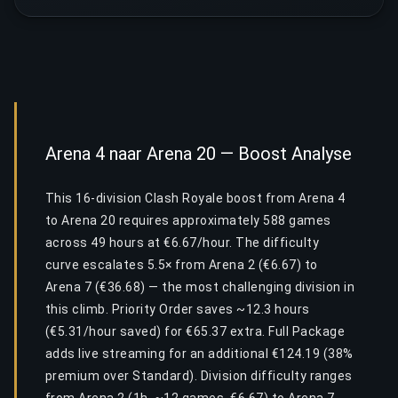
Arena 4 naar Arena 20 — Boost Analyse
This 16-division Clash Royale boost from Arena 4
to Arena 20 requires approximately 588 games
across 49 hours at €6.67/hour. The difficulty
curve escalates 5.5× from Arena 2 (€6.67) to
Arena 7 (€36.68) — the most challenging division in
this climb. Priority Order saves ~12.3 hours
(€5.31/hour saved) for €65.37 extra. Full Package
adds live streaming for an additional €124.19 (38%
premium over Standard). Division difficulty ranges