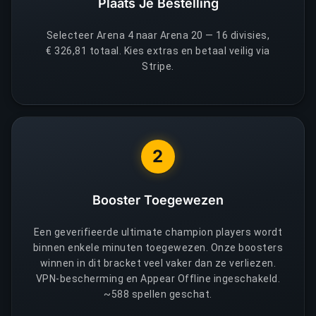
Plaats Je Bestelling
Selecteer Arena 4 naar Arena 20 — 16 divisies,
€ 326,81 totaal. Kies extras en betaal veilig via
Stripe.
2
Booster Toegewezen
Een geverifieerde ultimate champion players wordt
binnen enkele minuten toegewezen. Onze boosters
winnen in dit bracket veel vaker dan ze verliezen.
VPN-bescherming en Appear Offline ingeschakeld.
~588 spellen geschat.