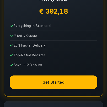
€ 392,18
Everything in Standard
Priority Queue
25% Faster Delivery
Top-Rated Booster
Save ~12.3 hours
Get Started