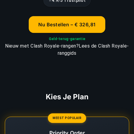
⭐
4.9/5 Trustpilot
Nu Bestellen – € 326,81
Geld-terug-garantie
Nieuw met Clash Royale-rangen?
Lees de Clash Royale-
ranggids
Kies Je Plan
MEEST POPULAIR
Priority Order