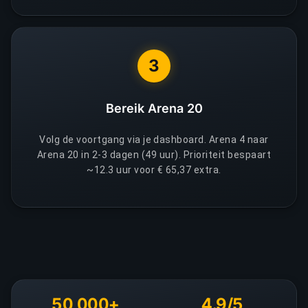
3
Bereik Arena 20
Volg de voortgang via je dashboard. Arena 4 naar
Arena 20 in 2-3 dagen (49 uur). Prioriteit bespaart
~12.3 uur voor € 65,37 extra.
50,000+
4.9/5