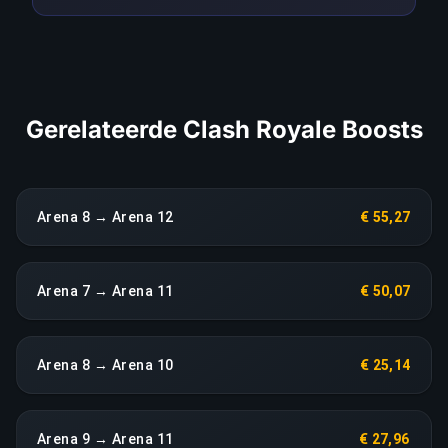
tot een heropbouw zonder extra kosten.
LINK KOPIËREN
Gerelateerde Clash Royale Boosts
Arena 8 → Arena 12
€ 55,27
Arena 7 → Arena 11
€ 50,07
Arena 8 → Arena 10
€ 25,14
Arena 9 → Arena 11
€ 27,96