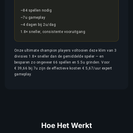
~84 spellen nodig
~7u gameplay
~4 dagen bij 2u/dag
1.8× sneller, consistente vooruitgang
Onze ultimate champion players voltooien deze klim van 3
divisies 1.8× sneller dan de gemiddelde speler — en
besparen zo ongeveer 66 spellen en 5.5u grinden. Voor
€ 39,66 bij 7u zijn de effectieve kosten € 5,67/uur expert
gameplay.
Hoe Het Werkt