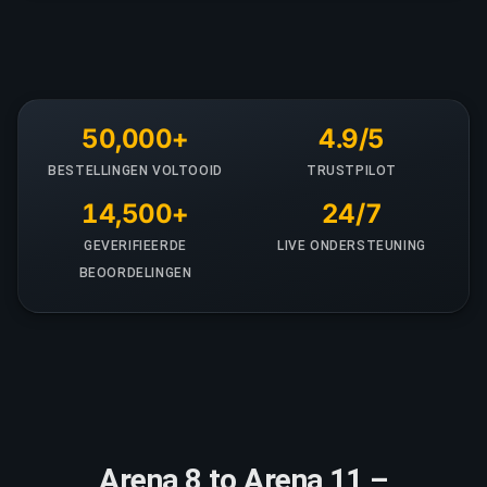
50,000+
4.9/5
BESTELLINGEN VOLTOOID
TRUSTPILOT
14,500+
24/7
GEVERIFIEERDE
LIVE ONDERSTEUNING
BEOORDELINGEN
Arena 8 to Arena 11 –