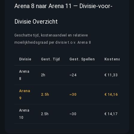
Arena 8 naar Arena 11 — Divisie-voor-
Divisie Overzicht
Geschatte tijd, kostenaandeel en relatieve
moeilijkheidsgraad per divisie t.o.v. Arena 8
Divisie
Gest. Tijd
Gest. Spellen
Kostenaandeel
Arena
2h
~24
€ 11,33
8
Arena
2.5h
~30
€ 14,16
9
Arena
2.5h
~30
€ 14,17
10