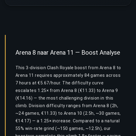
Arena 8 naar Arena 11 — Boost Analyse
This 3-division Clash Royale boost from Arena 8 to
Arena 11 requires approximately 84 games across
7 hours at €5.67/hour. The difficulty curve
escalates 1.25× from Arena 8 (€11.33) to Arena 9
(€14.16) — the most challenging division in this
climb. Division difficulty ranges from Arena 8 (2h,
~24 games, €11.33) to Arena 10 (2.5h, ~30 games,
€14.17) — a 1.25× increase. Compared to a natural
55% win-rate grind (~150 games, ~12.5h), our