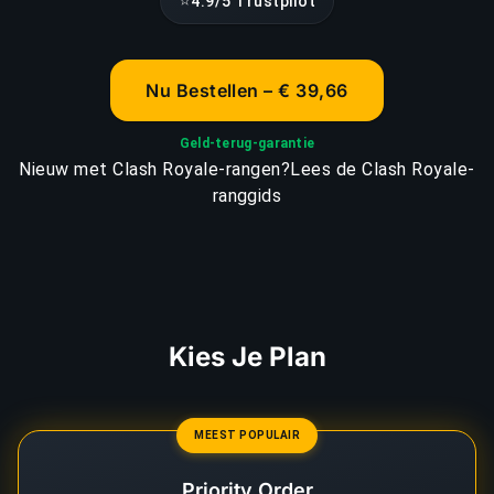
⭐
4.9/5 Trustpilot
Nu Bestellen – € 39,66
Geld-terug-garantie
Nieuw met Clash Royale-rangen?
Lees de Clash Royale-
ranggids
Kies Je Plan
MEEST POPULAIR
Priority Order