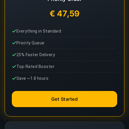
€ 47,59
Everything in Standard
Priority Queue
25% Faster Delivery
Top-Rated Booster
Save ~1.8 hours
Get Started