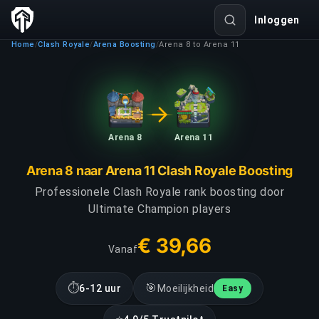
Inloggen
Home
Clash Royale
Arena Boosting
Arena 8 to Arena 11
/
/
/
Arena 8
Arena 11
Arena 8 naar Arena 11 Clash Royale Boosting
Professionele Clash Royale rank boosting door
Ultimate Champion players
€ 39,66
Vanaf
⏱
🎯
6-12 uur
Moeilijkheid
Easy