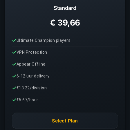
Standard
€ 39,66
Ultimate Champion players
VPN Protection
Appear Offline
6-12 uur delivery
€13.22/division
€5.67/hour
Select Plan