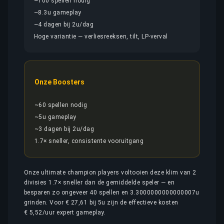
~100 spellen nodig
~8.3u gameplay
~4 dagen bij 2u/dag
Hoge variantie — verliesreeksen, tilt, LP-verval
Onze Boosters
~60 spellen nodig
~5u gameplay
~3 dagen bij 2u/dag
1.7× sneller, consistente vooruitgang
Onze ultimate champion players voltooien deze klim van 2
divisies 1.7× sneller dan de gemiddelde speler — en
besparen zo ongeveer 40 spellen en 3.3000000000000007u
grinden. Voor € 27,61 bij 5u zijn de effectieve kosten
€ 5,52/uur expert gameplay.