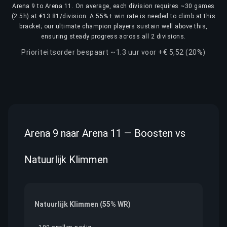
Arena 9 to Arena 11. On average, each division requires ~30 games
(2.5h) at €13.81/division. A 55%+ win rate is needed to climb at this
bracket; our ultimate champion players sustain well above this,
ensuring steady progress across all 2 divisions.
Prioriteitsorder bespaart ~1.3 uur voor +€ 5,52 (20%)
Arena 9 naar Arena 11 — Boosten vs
Natuurlijk Klimmen
Natuurlijk Klimmen (55% WR)