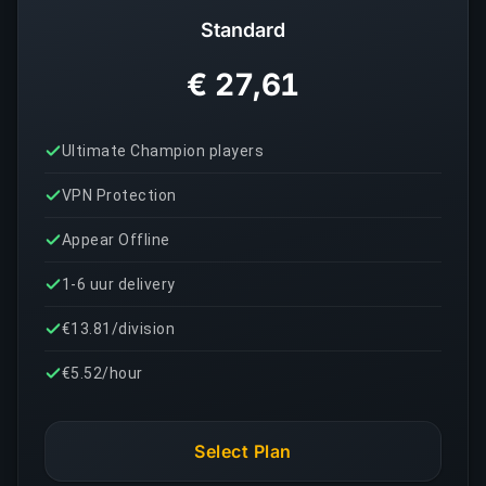
Standard
€ 27,61
Ultimate Champion players
VPN Protection
Appear Offline
1-6 uur delivery
€13.81/division
€5.52/hour
Select Plan