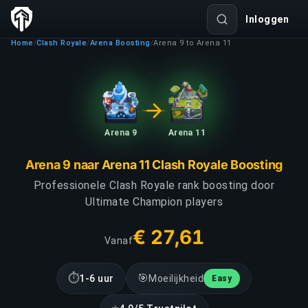
Inloggen
Home
Clash Royale
Arena Boosting
Arena 9 to Arena 11
/
/
/
Arena 9
Arena 11
Arena 9 naar Arena 11 Clash Royale Boosting
Professionele Clash Royale rank boosting door
Ultimate Champion players
€ 27,61
Vanaf
⏱
🎯
1-6 uur
Moeilijkheid
Easy