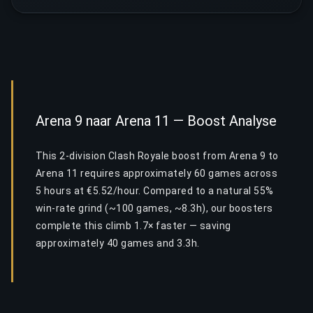
Arena 9 naar Arena 11 — Boost Analyse
This 2-division Clash Royale boost from Arena 9 to
Arena 11 requires approximately 60 games across
5 hours at €5.52/hour. Compared to a natural 55%
win-rate grind (~100 games, ~8.3h), our boosters
complete this climb 1.7× faster — saving
approximately 40 games and 3.3h.