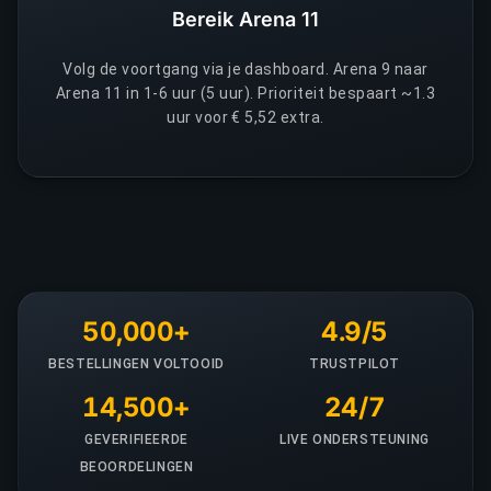
Bereik Arena 11
Volg de voortgang via je dashboard. Arena 9 naar
Arena 11 in 1-6 uur (5 uur). Prioriteit bespaart ~1.3
uur voor € 5,52 extra.
50,000+
4.9/5
BESTELLINGEN VOLTOOID
TRUSTPILOT
14,500+
24/7
GEVERIFIEERDE
LIVE ONDERSTEUNING
BEOORDELINGEN