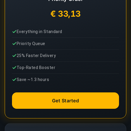
€ 33,13
Everything in Standard
Priority Queue
25% Faster Delivery
Top-Rated Booster
Save ~1.3 hours
Get Started