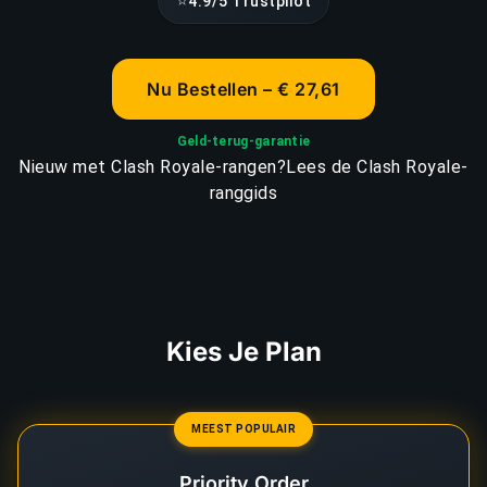
⭐
4.9/5 Trustpilot
Nu Bestellen – € 27,61
Geld-terug-garantie
Nieuw met Clash Royale-rangen?
Lees de Clash Royale-
ranggids
Kies Je Plan
MEEST POPULAIR
Priority Order