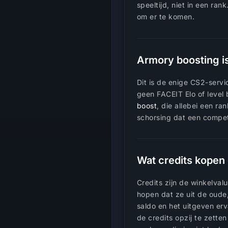
speeltijd, niet in een ran
om er te komen.
Armory boosting i
Dit is de enige CS2-servi
geen FACEIT Elo of level b
boost
, die allebei een ra
schorsing dat een compet
Wat credits kopen 
Credits zijn de winkelval
hopen dat ze uit de oude,
saldo en het uitgeven erv
de credits opzij te zette