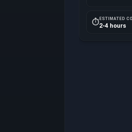
ESTIMATED C
⏱️
2-4 hours