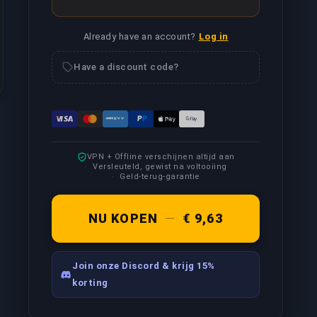
Already have an account?
Log in
Have a discount code?
VPN + Offline verschijnen altijd aan
Versleuteld, gewist na voltooiing
Geld-terug-garantie
NU KOPEN
—
€ 9,63
Join onze Discord & krijg 15%
korting