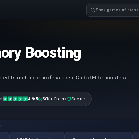
Zoek games of dienst
ory Boosting
credits met onze professionele Global Elite boosters.
nt
4.9/5
50K+ Orders
Secure
ing