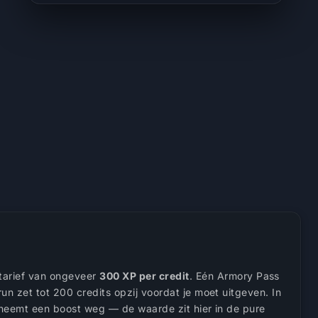
tarief van ongeveer
300 XP per credit
. Eén Armory Pass
n zet tot 200 credits opzij voordat je moet uitgeven. In
 neemt een boost weg — de waarde zit hier in de pure