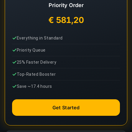
Priority Order
€ 581,20
Everything in Standard
Priority Queue
25% Faster Delivery
Top-Rated Booster
Save ~17.4 hours
Get Started