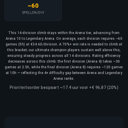
~60
SPELLEN/DIV
This 14-division climb stays within the Arena tier, advancing from
Arena 10 to Legendary Arena. On average, each division requires ~60
games (5h) at €34.60/division. A 70%+ win rate is needed to climb at
this bracket; our ultimate champion players sustain well above this,
ensuring steady progress across all 14 divisions. Rating efficiency
decreases across this climb: the first division (Arena 4) takes ~30
games at 2.5h, while the final division (Arena 8) requires ~120 games
at 10h — reflecting the 4× difficulty gap between Arena and Legendary
Arena ranks.
Prioriteitsorder bespaart ~17.4 uur voor +€ 96,87 (20%)