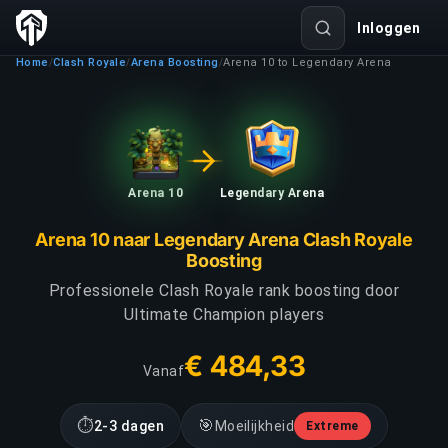
Inloggen
Home
Clash Royale
Arena Boosting
Arena 10 to Legendary Arena
/
/
/
Arena 10
Legendary Arena
Arena 10 naar Legendary Arena Clash Royale
Boosting
Professionele Clash Royale rank boosting door
Ultimate Champion players
€ 484,33
Vanaf
⏱
🎯
2-3 dagen
Moeilijkheid
Extreme