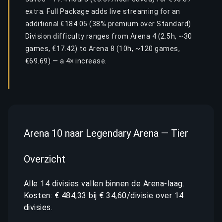
extra. Full Package adds live streaming for an
additional €184.05 (38% premium over Standard).
Division difficulty ranges from Arena 4 (2.5h, ~30
games, €17.42) to Arena 8 (10h, ~120 games,
€69.69) — a 4× increase.
Arena 10 naar Legendary Arena — Tier
Overzicht
Alle 14 divisies vallen binnen de Arena-laag.
Kosten: € 484,33 bij € 34,60/divisie over 14
divisies.