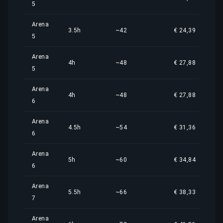
5
Arena
3.5h
~42
€ 24,39
5
Arena
4h
~48
€ 27,88
5
Arena
4h
~48
€ 27,88
6
Arena
4.5h
~54
€ 31,36
6
Arena
5h
~60
€ 34,84
6
Arena
5.5h
~66
€ 38,33
7
Arena