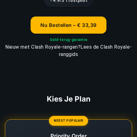
⭐
4.9/5 Trustpilot
Nu Bestellen – € 33,39
Geld-terug-garantie
Nieuw met Clash Royale-rangen?
Lees de Clash Royale-
ranggids
Kies Je Plan
MEEST POPULAIR
Priority Order