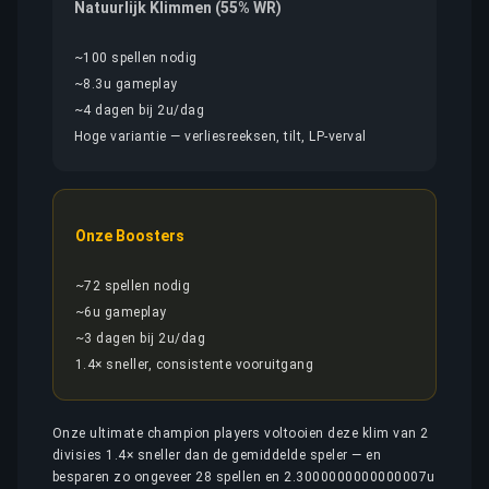
Natuurlijk Klimmen (55% WR)
~100 spellen nodig
~8.3u gameplay
~4 dagen bij 2u/dag
Hoge variantie — verliesreeksen, tilt, LP-verval
Onze Boosters
~72 spellen nodig
~6u gameplay
~3 dagen bij 2u/dag
1.4× sneller, consistente vooruitgang
Onze ultimate champion players voltooien deze klim van 2
divisies 1.4× sneller dan de gemiddelde speler — en
besparen zo ongeveer 28 spellen en 2.3000000000000007u