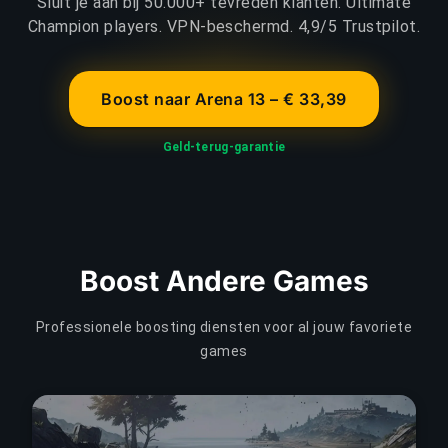
Sluit je aan bij 50.000+ tevreden klanten. Ultimate
Champion players. VPN-beschermd. 4,9/5 Trustpilot.
Boost naar Arena 13 – € 33,39
Geld-terug-garantie
Boost Andere Games
Professionele boosting diensten voor al jouw favoriete
games