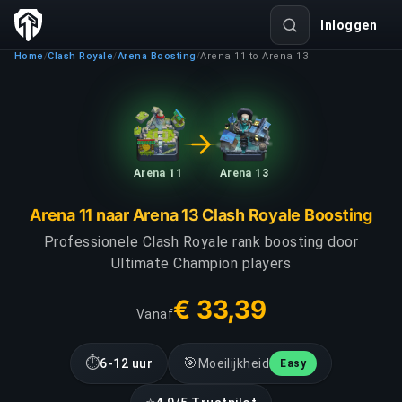
Inloggen
Home
Clash Royale
Arena Boosting
Arena 11 to Arena 13
/
/
/
Arena 11
Arena 13
Arena 11 naar Arena 13 Clash Royale Boosting
Professionele Clash Royale rank boosting door
Ultimate Champion players
€ 33,39
Vanaf
⏱
🎯
6-12 uur
Moeilijkheid
Easy