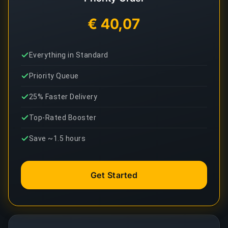
€ 40,07
Everything in Standard
Priority Queue
25% Faster Delivery
Top-Rated Booster
Save ~1.5 hours
Get Started