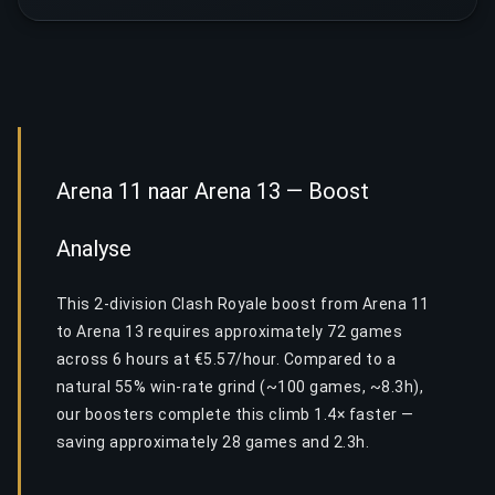
Arena 11 naar Arena 13 — Boost
Analyse
This 2-division Clash Royale boost from Arena 11
to Arena 13 requires approximately 72 games
across 6 hours at €5.57/hour. Compared to a
natural 55% win-rate grind (~100 games, ~8.3h),
our boosters complete this climb 1.4× faster —
saving approximately 28 games and 2.3h.