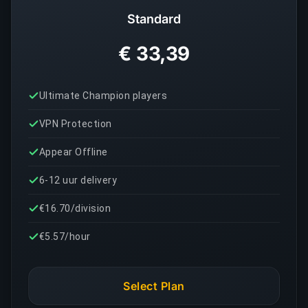
Standard
€ 33,39
Ultimate Champion players
VPN Protection
Appear Offline
6-12 uur delivery
€16.70/division
€5.57/hour
Select Plan