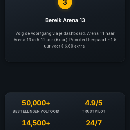
3
Bereik Arena 13
Volg de voortgang via je dashboard. Arena 11 naar
Arena 13 in 6-12 uur (6 uur). Prioriteit bespaart ~1.5
uur voor € 6,68 extra.
50,000+
4.9/5
BESTELLINGEN VOLTOOID
TRUSTPILOT
14,500+
24/7